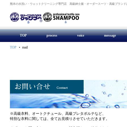
熊本の水洗い・ウェットクリーニング専門店 高級紳士服・オーダースーツ・高級ブランド
TOP
process
voice
message
TOP
mail
※高級衣料、オートクチュール、高級プレタポルテなど、
特別な衣料に関しては、全てお見積りさせていただきます。