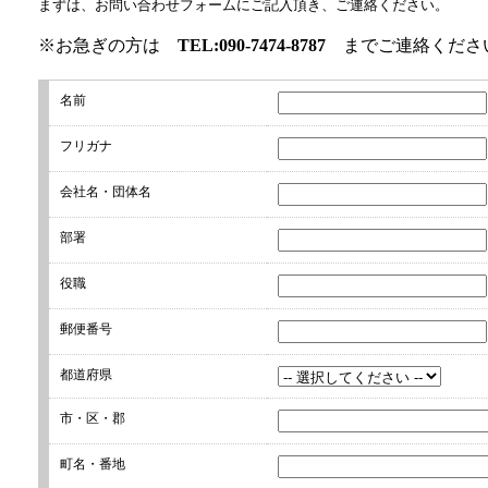
まずは、お問い合わせフォームにご記入頂き、ご連絡ください。
※お急ぎの方は
TEL:
090-7474-8787
までご連絡くださ
名前
フリガナ
会社名・団体名
部署
役職
郵便番号
都道府県
市・区・郡
町名・番地